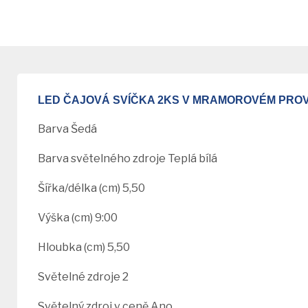
LED ČAJOVÁ SVÍČKA 2KS V MRAMOROVÉM PROVE
Barva Šedá
Barva světelného zdroje Teplá bílá
Šířka/délka (cm) 5,50
Výška (cm) 9:00
Hloubka (cm) 5,50
Světelné zdroje 2
Světelný zdroj v ceně Ano