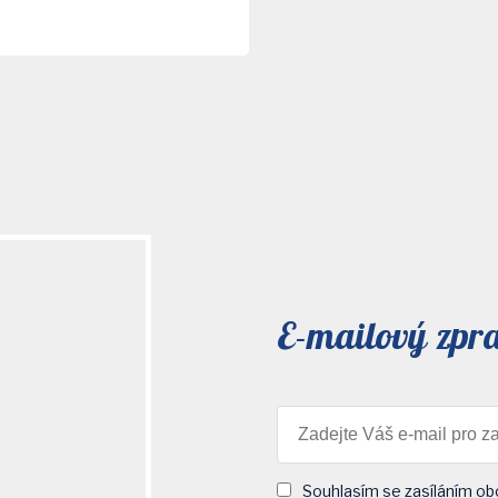
E-mailový zpr
Souhlasím se zasíláním ob