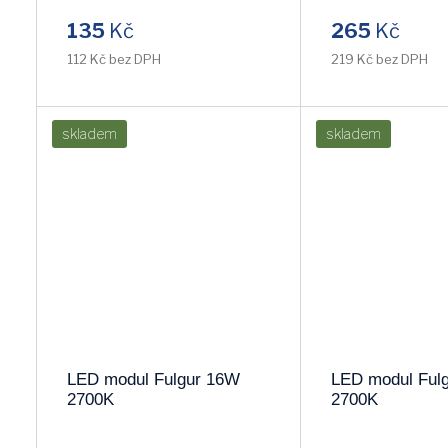
135
Kč
265
Kč
112 Kč bez DPH
219 Kč bez DPH
skladem
skladem
LED modul Fulgur 16W
LED modul Ful
2700K
2700K