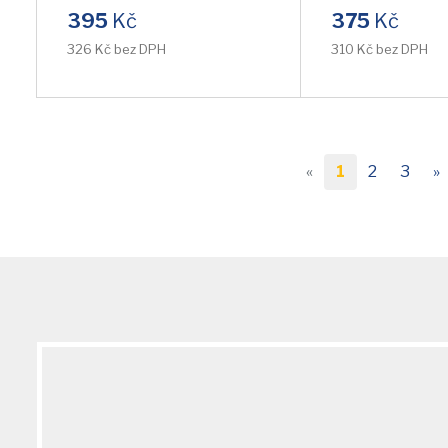
395
Kč
375
Kč
326 Kč bez DPH
310 Kč bez DPH
«
1
2
3
»