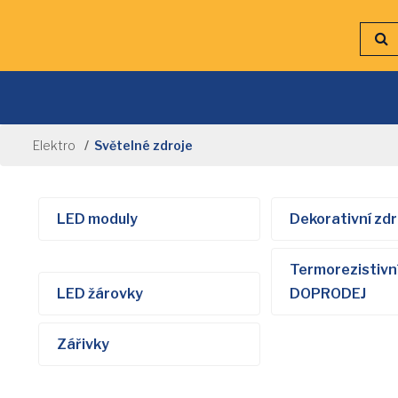
Elektro
Světelné zdroje
LED moduly
Dekorativní zdr
Termorezistivní
LED žárovky
DOPRODEJ
Zářivky