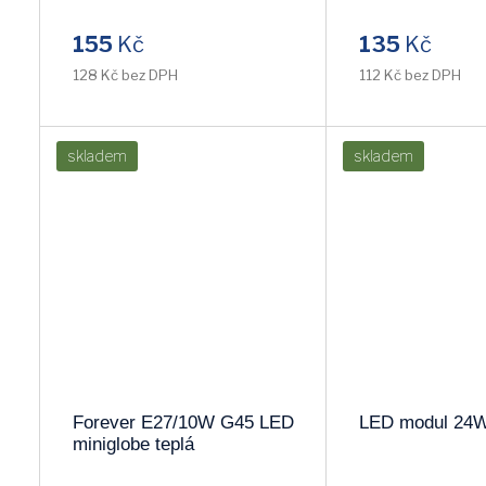
155
Kč
135
Kč
128 Kč bez DPH
112 Kč bez DPH
skladem
skladem
Forever E27/10W G45 LED
LED modul 24
miniglobe teplá