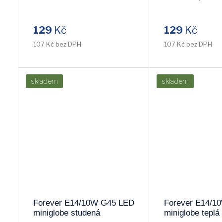
129
Kč
129
Kč
107 Kč bez DPH
107 Kč bez DPH
skladem
skladem
Forever E14/10W G45 LED
Forever E14/1
miniglobe studená
miniglobe teplá