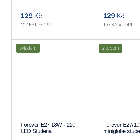
129
Kč
129
Kč
107 Kč bez DPH
107 Kč bez DPH
skladem
skladem
Forever E27 18W - 220°
Forever E27/1
LED Studená
miniglobe stud