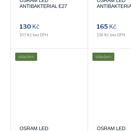
OSRAM LED
OSRAM LED
ANTIBAKTERIAL E27
ANTIBAKTERIA
10W/840 CLA75W studená
13W/827 CLA10
4000k
2700k
130
Kč
165
Kč
107 Kč bez DPH
136 Kč bez DPH
skladem
skladem
OSRAM LED
OSRAM LED