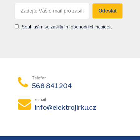
Odeslat
Souhlasím se zasíláním obchodních nabídek
Telefon
568 841 204
E-mail
info@elektrojirku.cz