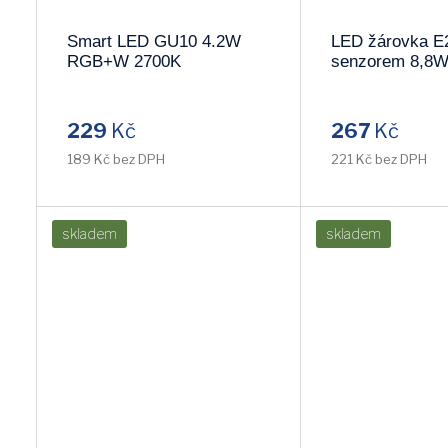
Smart LED GU10 4.2W
LED žárovka E
RGB+W 2700K
senzorem 8,8W
229
Kč
267
Kč
189 Kč bez DPH
221 Kč bez DPH
skladem
skladem