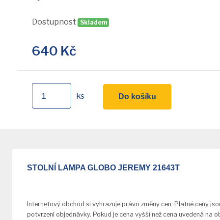
Dostupnost
Skladem
640
Kč
ks
Do košíku
STOLNÍ LAMPA GLOBO JEREMY 21643T
Internetový obchod si vyhrazuje právo změny cen. Platné ceny js
potvrzení objednávky. Pokud je cena vyšší než cena uvedená na o