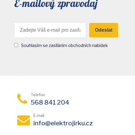
E-mailový zpravodaj
Odeslat
Souhlasím se zasíláním obchodních nabídek
Telefon
568 841 204
E-mail
info@elektrojirku.cz