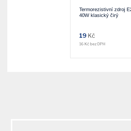
Termorezistivní zdroj E
40W klasický čirý
DOPRODEJ
19
Kč
16 Kč bez DPH