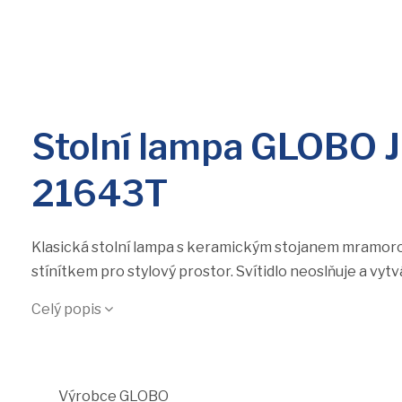
Stolní lampa GLOBO
21643T
Klasická stolní lampa s keramickým stojanem mramoro
stínítkem pro stylový prostor. Svítidlo neoslňuje a vytv
Celý popis
Výrobce
GLOBO