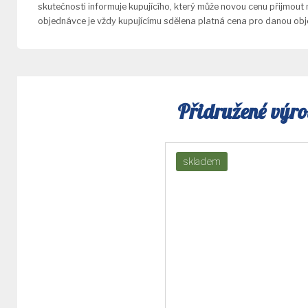
skutečnosti informuje kupujícího, který může novou cenu přijmout
objednávce je vždy kupujícímu sdělena platná cena pro danou ob
Přidružené výr
skladem