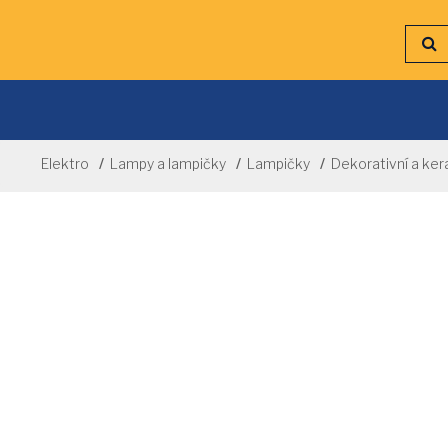
Elektro
Lampy a lampičky
Lampičky
Dekorativní a ke