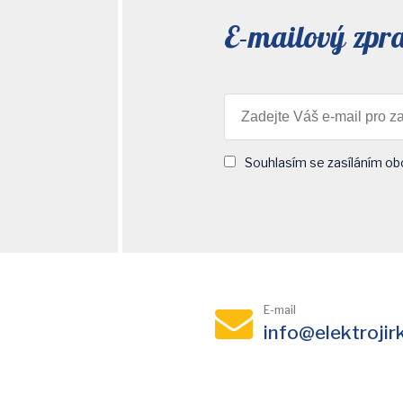
E-mailový zpr
Souhlasím se zasíláním ob
E-mail
info@elektrojir