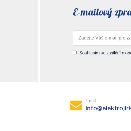
E-mailový zpr
Souhlasím se zasíláním ob
E-mail
info@elektrojir