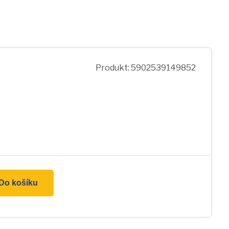
Produkt: 5902539149852
Do košíku