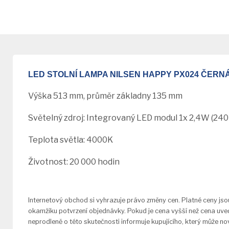
LED STOLNÍ LAMPA NILSEN HAPPY PX024 ČERN
Výška 513 mm, průměr základny 135 mm
Světelný zdroj: Integrovaný LED modul 1x 2,4W (240
Teplota světla: 4000K
Životnost: 20 000 hodin
Internetový obchod si vyhrazuje právo změny cen. Platné ceny jso
okamžiku potvrzení objednávky. Pokud je cena vyšší než cena uve
neprodleně o této skutečnosti informuje kupujícího, který může 