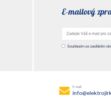
E-mailový zpr
Souhlasím se zasíláním ob
E-mail
info@elektrojir