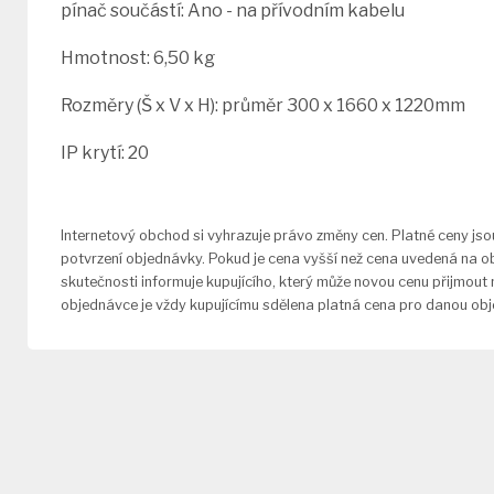
pínač součástí: Ano - na přívodním kabelu
Hmotnost: 6,50 kg
Rozměry (Š x V x H): průměr 300 x 1660 x 1220mm
IP krytí: 20
Internetový obchod si vyhrazuje právo změny cen. Platné ceny js
potvrzení objednávky. Pokud je cena vyšší než cena uvedená na o
skutečnosti informuje kupujícího, který může novou cenu přijmout
objednávce je vždy kupujícímu sdělena platná cena pro danou ob