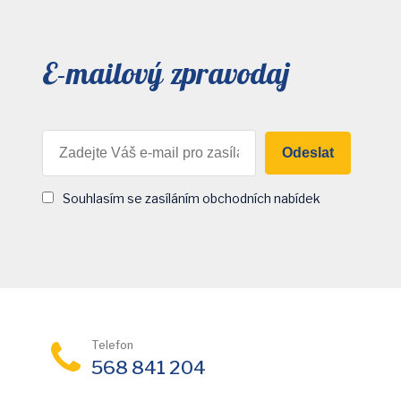
E-mailový zpravodaj
Odeslat
Souhlasím se zasíláním obchodních nabídek
Telefon
568 841 204