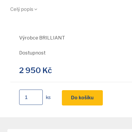
Celý popis
Výrobce
BRILLIANT
Dostupnost
2 950
Kč
ks
Do košíku