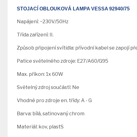
STOJACÍ OBLOUKOVÁ LAMPA VESSA 92940/75
Napájení: ~230V/50Hz
Třída zařízení: II.
Způsob připojení svítidla: přívodní kabel se zapojí přes
Patice světelného zdroje: E27/A60/G95
Max. příkon: 1x 60W
Světelný zdroj součástí: Ne
Vhodné pro zdroje en. třídy: A - G
Barva: bílá, satinovaný chrom
Materiál: kov, plastS