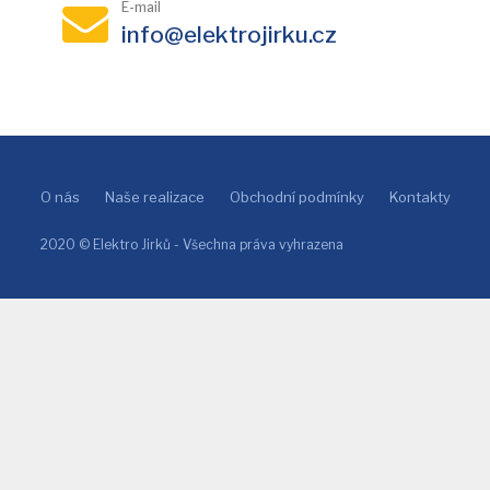
E-mail
info@elektrojirku.cz
O nás
Naše realizace
Obchodní podmínky
Kontakty
2020 © Elektro Jirků - Všechna práva vyhrazena