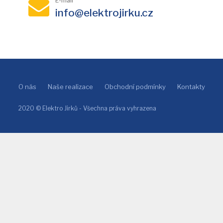
E-mail
info@elektrojirku.cz
O nás
Naše realizace
Obchodní podmínky
Kontakty
2020 © Elektro Jirků - Všechna práva vyhrazena