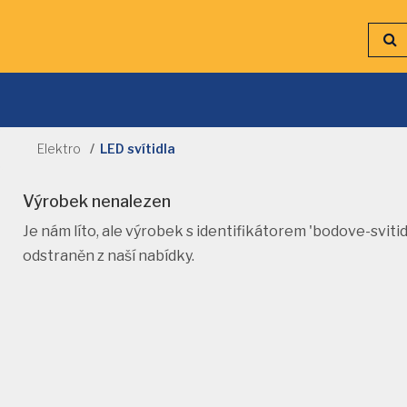
Elektro
LED svítidla
Výrobek nenalezen
Je nám líto, ale výrobek s identifikátorem 'bodove-svit
odstraněn z naší nabídky.