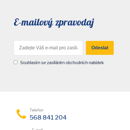
E-mailový zpravodaj
Odeslat
Souhlasím se zasíláním obchodních nabídek
Telefon
568 841 204