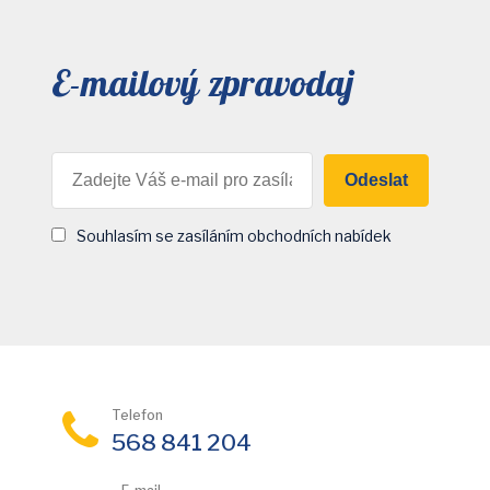
E-mailový zpravodaj
Odeslat
Souhlasím se zasíláním obchodních nabídek
Telefon
568 841 204