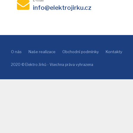
E-mail
info@elektrojirku.cz
O nás
Naše realizace
Obchodní podmínky
Kontakty
2020 © Elektro Jirků - Všechna práva vyhrazena