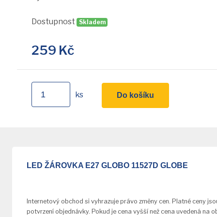
Dostupnost
Skladem
259
Kč
ks
Do košíku
LED ŽÁROVKA E27 GLOBO 11527D GLOBE
Internetový obchod si vyhrazuje právo změny cen. Platné ceny js
potvrzení objednávky. Pokud je cena vyšší než cena uvedená na o