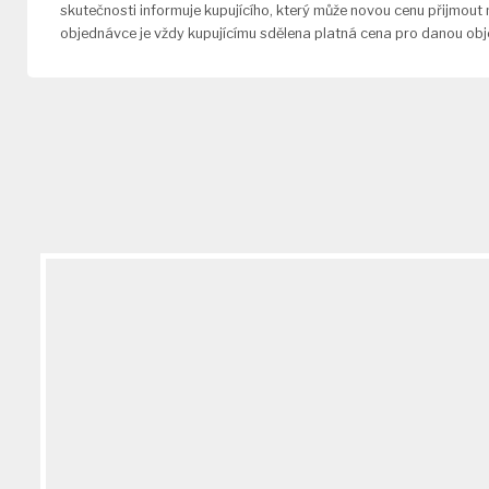
skutečnosti informuje kupujícího, který může novou cenu přijmout
objednávce je vždy kupujícímu sdělena platná cena pro danou ob