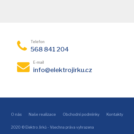
Telefon
568 841 204
E-mail
info@elektrojirku.cz
O nás
Naše realizace
Obchodní podmínky
Kontakty
2020 © Elektro Jirků - Všechna práva vyhrazena