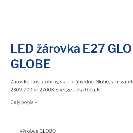
LED žárovka E27 GL
GLOBE
Žárovka, kov stříbrný, sklo průhledné, Globe, stmívate
230V, 700lm, 2700K Energetická třída: F.
Celý popis
Výrobce
GLOBO