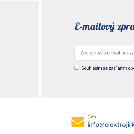
E-mailový zpr
Souhlasím se zasíláním ob
E-mail
info@elektrojir