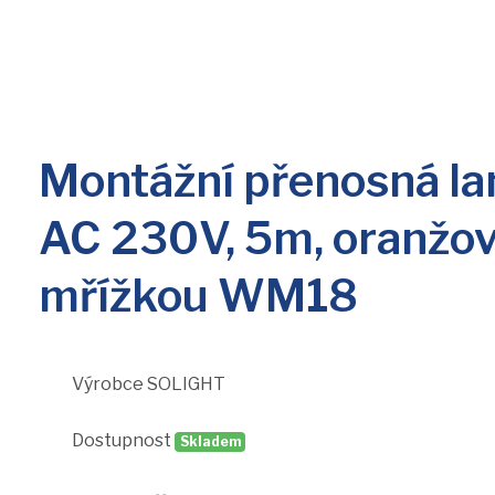
Montážní přenosná la
AC 230V, 5m, oranžov
mřížkou WM18
Výrobce
SOLIGHT
Dostupnost
Skladem