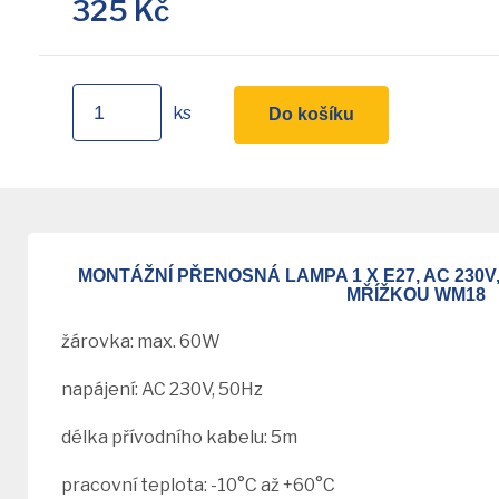
325
Kč
ks
Do košíku
MONTÁŽNÍ PŘENOSNÁ LAMPA 1 X E27, AC 230
MŘÍŽKOU WM18
žárovka: max. 60W
napájení: AC 230V, 50Hz
délka přívodního kabelu: 5m
pracovní teplota: -10°C až +60°C