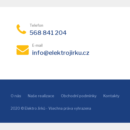
Telefon
568 841 204
E-mail
info@elektrojirku.cz
O nás
Naše realizace
Obchodní podmínky
Kontakty
2020 © Elektro Jirků - Všechna práva vyhrazena