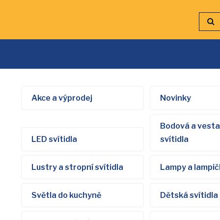
Akce a výprodej
Novinky
Bodová a vest
LED svítidla
svítidla
Lustry a stropní svítidla
Lampy a lampič
Světla do kuchyně
Dětská svítidla