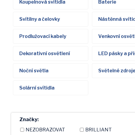
Koupelnová svítidla
Baterie
Svítilny a čelovky
Nástěnná svíti
Prodlužovací kabely
Venkovní osvět
Dekorativní osvětlení
LED pásky a pří
Noční světla
Světelné zdroj
Solární svítidla
Značky:
NEZOBRAZOVAT
BRILLIANT