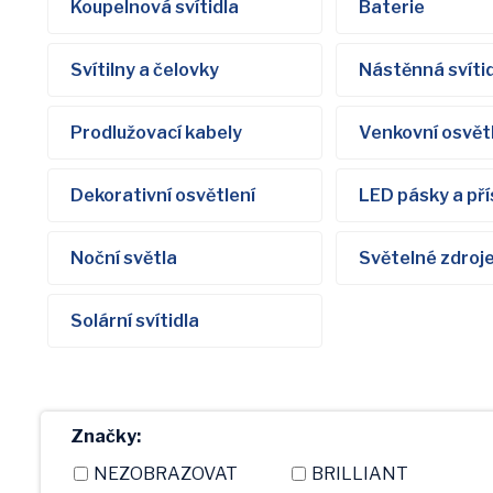
Koupelnová svítidla
Baterie
Svítilny a čelovky
Nástěnná svíti
Prodlužovací kabely
Venkovní osvět
Dekorativní osvětlení
LED pásky a pří
Noční světla
Světelné zdroj
Solární svítidla
Značky:
NEZOBRAZOVAT
BRILLIANT