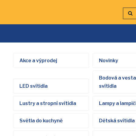
Akce a výprodej
Novinky
Bodová a vest
LED svítidla
svítidla
Lustry a stropní svítidla
Lampy a lampič
Světla do kuchyně
Dětská svítidla