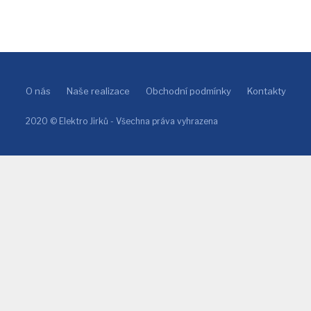
O nás
Naše realizace
Obchodní podmínky
Kontakty
2020 © Elektro Jirků - Všechna práva vyhrazena