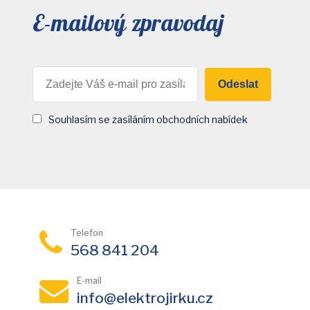
E-mailový zpravodaj
Odeslat
Souhlasím se zasíláním obchodních nabídek
Telefon
568 841 204
E-mail
info@elektrojirku.cz