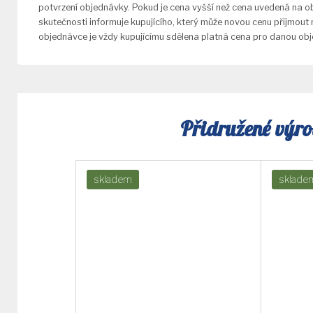
potvrzení objednávky. Pokud je cena vyšší než cena uvedená na o
skutečnosti informuje kupujícího, který může novou cenu přijmout
objednávce je vždy kupujícímu sdělena platná cena pro danou ob
Přidružené výr
skladem
sklade