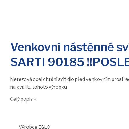
Venkovní nástěnné sv
SARTI 90185 !!POSLE
Nerezová ocel chrání svítidlo před venkovním prostřed
na kvalitu tohoto výrobku
Celý popis
Výrobce
EGLO