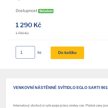
Dostupnost
Skladem
1 290
Kč
1 790 Kč
ks
Do košíku
VENKOVNÍ NÁSTĚNNÉ SVÍTIDLO EGLO SARTI 9018
Internetový obchod si vyhrazuje právo změny cen. Platné ceny js