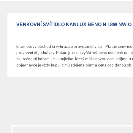
VENKOVNÍ SVÍTIDLO KANLUX BENO N 18W NW-O-
Internetový obchod si vyhrazuje právo změny cen. Platné ceny js
potvrzení objednávky. Pokud je cena vyšší než cena uvedená na o
skutečnosti informuje kupujícího, který může novou cenu přijmout
objednávce je vždy kupujícímu sdělena platná cena pro danou ob