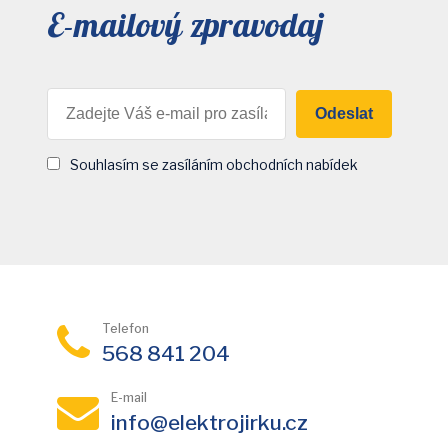
E-mailový zpravodaj
Odeslat
Souhlasím se zasíláním obchodních nabídek
Telefon
568 841 204
E-mail
info@elektrojirku.cz