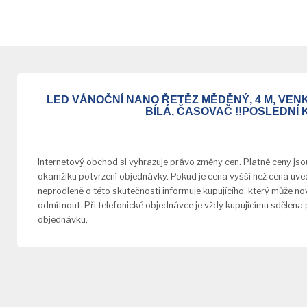
LED VÁNOČNÍ NANO ŘETĚZ MĚDĚNÝ, 4 M, VENKO
BÍLÁ, ČASOVAČ !!POSLEDNÍ 
Internetový obchod si vyhrazuje právo změny cen. Platné ceny jso
okamžiku potvrzení objednávky. Pokud je cena vyšší než cena uve
neprodleně o této skutečnosti informuje kupujícího, který může 
odmítnout. Při telefonické objednávce je vždy kupujícímu sdělena
objednávku.