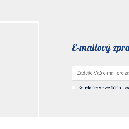
E-mailový zpr
Souhlasím se zasíláním ob