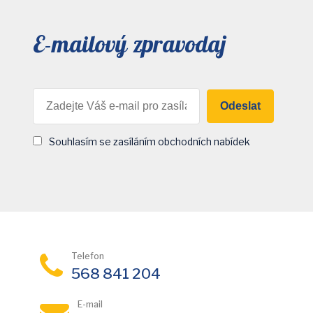
E-mailový zpravodaj
Odeslat
Souhlasím se zasíláním obchodních nabídek
Telefon
568 841 204
E-mail