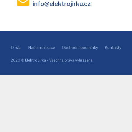
info@elektrojirku.cz
O nás
Naše realizace
Obchodní podmínky
Kontakty
2020 © Elektro Jirků - Všechna práva vyhrazena