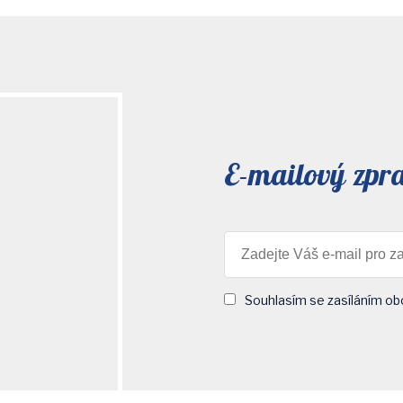
E-mailový zpr
Souhlasím se zasíláním ob